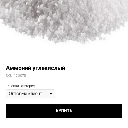
Аммоний углекислый
SKU:
123075
Ценовая категория
КУПИТЬ